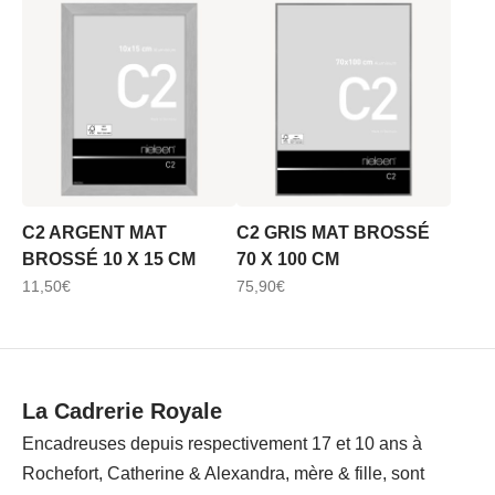
C2 ARGENT MAT
C2 GRIS MAT BROSSÉ
BROSSÉ 10 X 15 CM
70 X 100 CM
11,50
€
75,90
€
La Cadrerie Royale
Encadreuses depuis respectivement 17 et 10 ans à
Rochefort, Catherine & Alexandra, mère & fille, sont