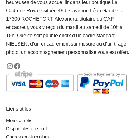
heureuses de vous accueillir dans leur boutique La
Cadrerie Royale située 49 bis avenue Léon Gambetta
17300 ROCHEFORT. Alexandra, titulaire du CAP
encadreur, vous y reçoit du mardi au samedi de 10h à
18h. Que ce soit pour le choix d’un cadre standard
NIELSEN, d’un encadrement sur mesure ou d’un tirage
photo, un accompagnement personnalisé vous est offert.
https://www.instagram.com/lencadreurroc
https://www.facebook.com/encadreurr
Liens utiles
Mon compte
Disponibles en stock
Cadres en aluminium