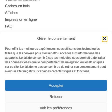
Cadres en bois
Affiches
Impression en ligne
FAQ
Gérer le consentement
Informations utiles
Pour offrir les meilleures expériences, nous utilisons des technologies
Conditions générales de vente
telles que les cookies pour stocker et/ou accéder aux informations des
Mentions légales
appareils. Le fait de consentir à ces technologies nous permettra de traiter
des données telles que le comportement de navigation ou les ID uniques
Politique de cookies
sur ce site. Le fait de ne pas consentir ou de retirer son consentement peut
Politique de confidentialité
avoir un effet négatif sur certaines caractéristiques et fonctions.
Accepter
Refuser
A propos
© 2025 La Cadrerie Royale. Tous droits réservés. Création de
Voir les préférences