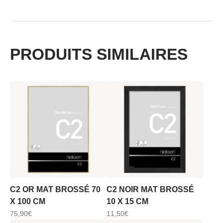
PRODUITS SIMILAIRES
C2 OR MAT BROSSÉ 70
C2 NOIR MAT BROSSÉ
X 100 CM
10 X 15 CM
75,90
€
11,50
€