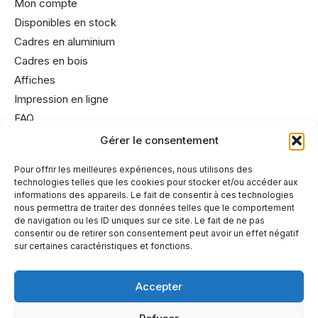
Mon compte
Disponibles en stock
Cadres en aluminium
Cadres en bois
Affiches
Impression en ligne
FAQ
Gérer le consentement
Informations utiles
Pour offrir les meilleures expériences, nous utilisons des
technologies telles que les cookies pour stocker et/ou accéder aux
Conditions générales de vente
informations des appareils. Le fait de consentir à ces technologies
Mentions légales
nous permettra de traiter des données telles que le comportement
de navigation ou les ID uniques sur ce site. Le fait de ne pas
Politique de cookies
consentir ou de retirer son consentement peut avoir un effet négatif
Politique de confidentialité
sur certaines caractéristiques et fonctions.
Accepter