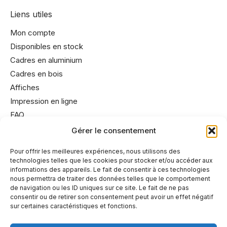
Liens utiles
Mon compte
Disponibles en stock
Cadres en aluminium
Cadres en bois
Affiches
Impression en ligne
FAQ
Gérer le consentement
Informations utiles
Pour offrir les meilleures expériences, nous utilisons des
technologies telles que les cookies pour stocker et/ou accéder aux
Conditions générales de vente
informations des appareils. Le fait de consentir à ces technologies
Mentions légales
nous permettra de traiter des données telles que le comportement
de navigation ou les ID uniques sur ce site. Le fait de ne pas
Politique de cookies
consentir ou de retirer son consentement peut avoir un effet négatif
Politique de confidentialité
sur certaines caractéristiques et fonctions.