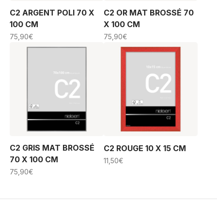
C2 ARGENT POLI 70 X
C2 OR MAT BROSSÉ 70
100 CM
X 100 CM
75,90
€
75,90
€
C2 GRIS MAT BROSSÉ
C2 ROUGE 10 X 15 CM
70 X 100 CM
11,50
€
75,90
€