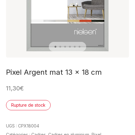
Pixel Argent mat 13 x 18 cm
11,30
€
Rupture de stock
UGS :
CPX18004
Catégories :
Cadres
,
Cadres en aluminium
,
Pixel