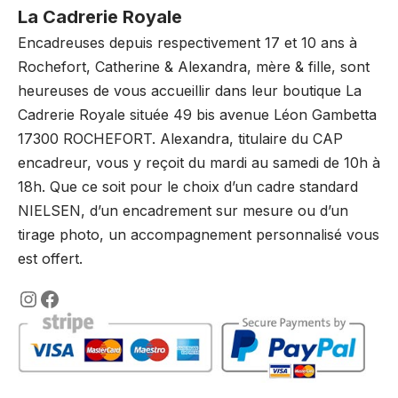
La Cadrerie Royale
Encadreuses depuis respectivement 17 et 10 ans à
Rochefort, Catherine & Alexandra, mère & fille, sont
heureuses de vous accueillir dans leur boutique La
Cadrerie Royale située 49 bis avenue Léon Gambetta
17300 ROCHEFORT. Alexandra, titulaire du CAP
encadreur, vous y reçoit du mardi au samedi de 10h à
18h. Que ce soit pour le choix d’un cadre standard
NIELSEN, d’un encadrement sur mesure ou d’un
tirage photo, un accompagnement personnalisé vous
est offert.
https://www.instagram.com/lencadre
https://www.facebook.com/encadre