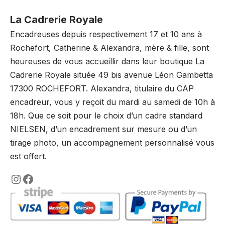
La Cadrerie Royale
Encadreuses depuis respectivement 17 et 10 ans à
Rochefort, Catherine & Alexandra, mère & fille, sont
heureuses de vous accueillir dans leur boutique La
Cadrerie Royale située 49 bis avenue Léon Gambetta
17300 ROCHEFORT. Alexandra, titulaire du CAP
encadreur, vous y reçoit du mardi au samedi de 10h à
18h. Que ce soit pour le choix d’un cadre standard
NIELSEN, d’un encadrement sur mesure ou d’un
tirage photo, un accompagnement personnalisé vous
est offert.
https://www.instagram.com/lencadre
https://www.facebook.com/encadre