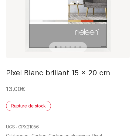
Pixel Blanc brillant 15 x 20 cm
13,00
€
Rupture de stock
UGS :
CPX21056
Catégories :
Cadres
,
Cadres en aluminium
,
Pixel