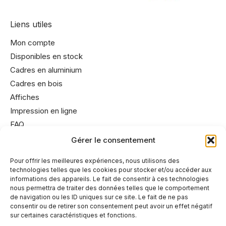
Liens utiles
Mon compte
Disponibles en stock
Cadres en aluminium
Cadres en bois
Affiches
Impression en ligne
FAQ
Gérer le consentement
Informations utiles
Pour offrir les meilleures expériences, nous utilisons des
technologies telles que les cookies pour stocker et/ou accéder aux
Conditions générales de vente
informations des appareils. Le fait de consentir à ces technologies
Mentions légales
nous permettra de traiter des données telles que le comportement
de navigation ou les ID uniques sur ce site. Le fait de ne pas
Politique de cookies
consentir ou de retirer son consentement peut avoir un effet négatif
Politique de confidentialité
sur certaines caractéristiques et fonctions.